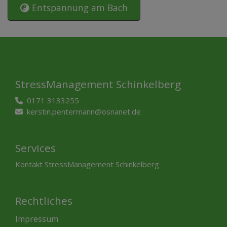
Entspannung am Bach
StressManagement Schinkelberg
0171 3133255
kerstin.pentermann@osnanet.de
Services
Kontakt StressManagement Schinkelberg
Rechtliches
Impressum