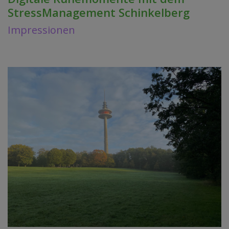
StressManagement Schinkelberg
Impressionen