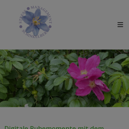
Digitale Ruhemomente mit dem